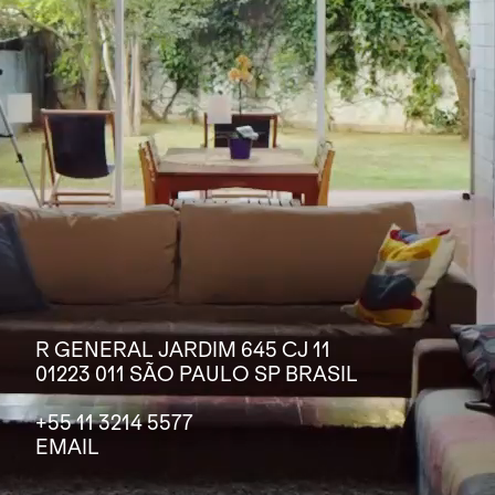
R GENERAL JARDIM 645 CJ 11
01223 011 SÃO PAULO SP BRASIL
+55 11 3214 5577
EMAIL