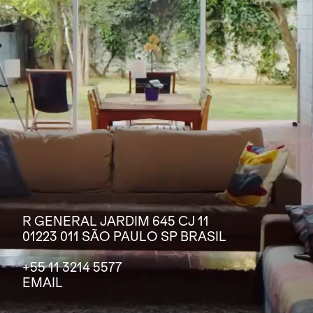
R GENERAL JARDIM 645 CJ 11
01223 011 SÃO PAULO SP BRASIL
+55 11 3214 5577
EMAIL